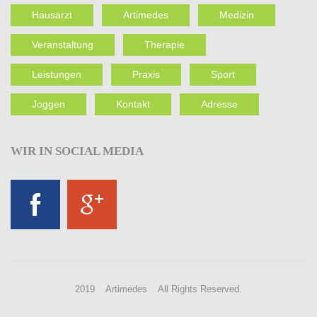
Hausarzt
Artimedes
Medizin
Veranstaltung
Therapie
Leistungen
Praxis
Sport
Joggen
Kontakt
Adresse
WIR
IN SOCIAL MEDIA
2019 Artimedes All Rights Reserved.