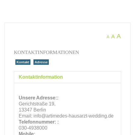
A
A
A
KONTAKTINFORMATIONEN
Kontakt
Adresse
Kontaktinformation
Unsere Adresse::
Gerichtstraße 19,
13347 Berlin
Email: info@artimedes-hausarzt-wedding.de
Telefonnummer: :
030-4938000
Mobile: