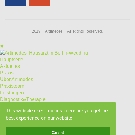
2019 Artimedes All Rights Reserved.
Hauptseite
Aktuelles
Praxis
Über Artimedes
Praxisteam
Leistungen
Diagnostik&Therapie
Akupunktur
This website uses cookies to ensure you get the
Manuelle Medizin
best experience on our website
Psychotherapie
Ernährungsberatung
Kulturelles
Got it!