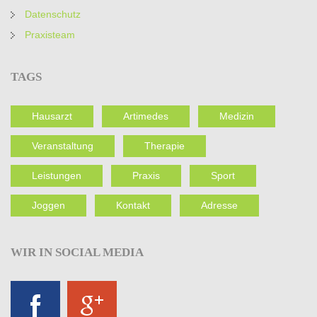
Datenschutz
Praxisteam
TAGS
Hausarzt
Artimedes
Medizin
Veranstaltung
Therapie
Leistungen
Praxis
Sport
Joggen
Kontakt
Adresse
WIR
IN SOCIAL MEDIA