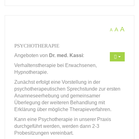
A
A
A
PSYCHOTHERAPIE
Angeboten von
Dr. med. Kassi
:
Verhaltenstherapie bei Erwachsenen,
Hypnotherapie.
Zunächst erfolgt eine Vorstellung in der
psychotherapeutischen Sprechstunde zur ersten
Anamneseerhebung und gemeinsamer
Überlegung der weiteren Behandlung mit
Erklärung über mögliche Therapieverfahren.
Kann eine Psychotherapie in unserer Praxis
durchgeführt werden, werden dann 2-3
Probesitzungen vereinbart.