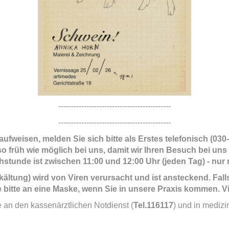
--------------------------------------------
--------------------------------------------
aufweisen, melden Sie sich bitte als Erstes telefonisch (0
 früh wie möglich bei uns, damit wir Ihren Besuch bei uns
stunde ist zwischen 11:00 und 12:00 Uhr (jeden Tag) - nur
kältung) wird von Viren verursacht und ist ansteckend. Fa
 bitte an eine Maske, wenn Sie in unsere Praxis kommen. V
e an den kassenärztlichen Notdienst (
Tel.116117
) und in medizi