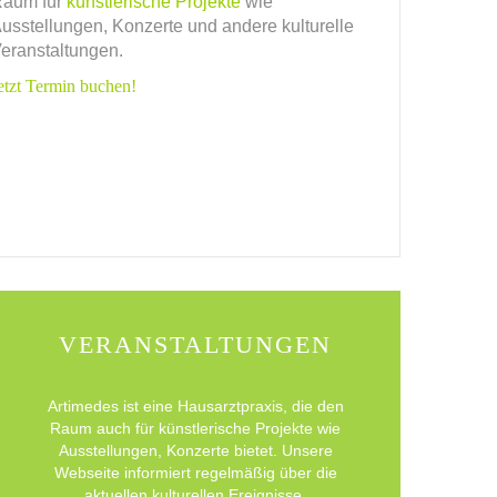
aum für
künstlerische Projekte
wie
usstellungen, Konzerte und andere kulturelle
eranstaltungen.
etzt Termin buchen!
VERANSTALTUNGEN
Artimedes ist eine Hausarztpraxis, die den
Raum auch für künstlerische Projekte wie
Ausstellungen, Konzerte bietet. Unsere
Webseite informiert regelmäßig über die
aktuellen kulturellen Ereignisse.