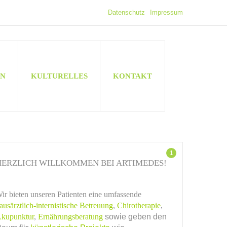
Datenschutz
Impressum
EN
KULTURELLES
KONTAKT
1
HERZLICH WILLKOMMEN BEI ARTIMEDES!
ir bieten unseren Patienten eine umfassende
ausärztlich-internistische Betreuung
,
Chirotherapie
,
kupunktur
,
Ernährungsberatung
sowie geben den