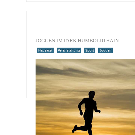
JOGGEN IM PARK HUMBOLDTHAIN
Hausarzt
Veranstaltung
Sport
Joggen