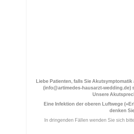
Liebe Patienten, falls Sie Akutsymptomatik 
(info@artimedes-hausarzt-wedding.de) so
Unsere Akutsprech
Eine Infektion der oberen Luftwege (=Er
denken Sie
In dringenden Fällen wenden Sie sich bitt