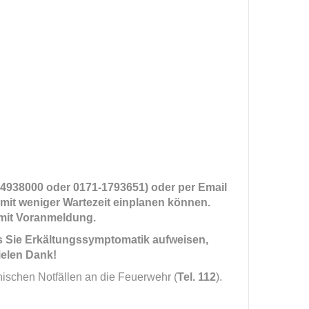
30-4938000 oder 0171-1793651) oder per Email
 mit weniger Wartezeit einplanen können.
 mit Voranmeldung.
lls Sie Erkältungssymptomatik aufweisen,
ielen Dank!
nischen Notfällen an die Feuerwehr (
Tel. 112
).