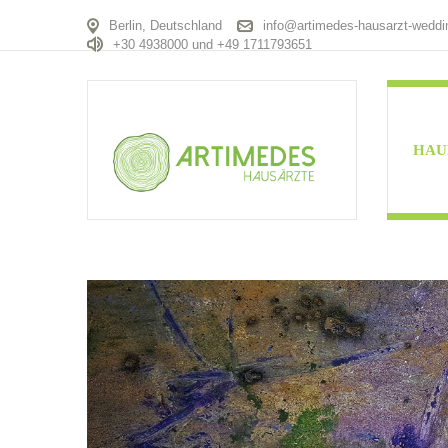
Berlin, Deutschland
info@artimedes-hausarzt-weddi
+30 4938000 und +49 1711793651
HAU