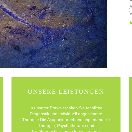
R
A
V
J
UNSERE LEISTUNGEN
In unserer Praxis erhalten Sie fachliche
Diagnostik und individuell abgestimmte
Therapie.Die Akupunkturbehandlung, manuelle
Therapie, Psychotherapie und
Ernährungsberatung stehen zu Ihrer