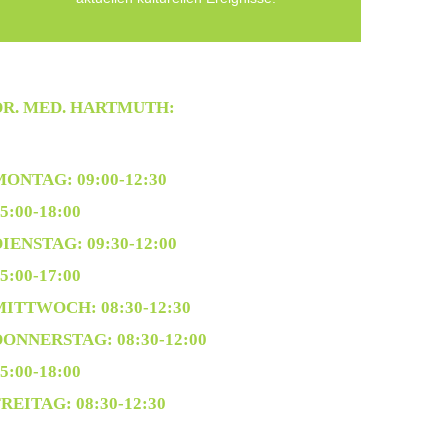
DR. MED. HARTMUTH:
MONTAG: 09:00-12:30
5:00-18:00
IENSTAG: 09:30-12:00
5:00-17:00
MITTWOCH: 08:30-12:30
DONNERSTAG: 08:30-12:00
5:00-18:00
REITAG: 08:30-12:30