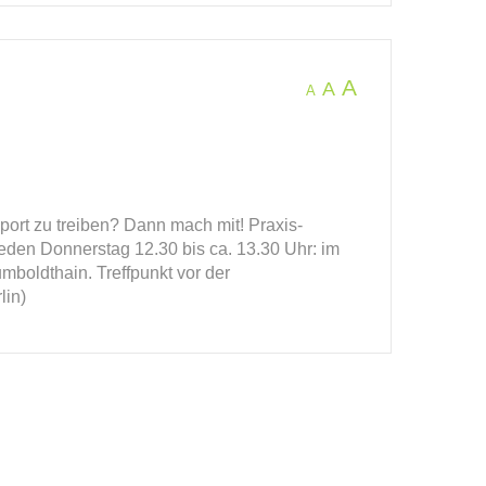
A
A
A
ort zu treiben? Dann mach mit! Praxis-
. Jeden Donnerstag 12.30 bis ca. 13.30 Uhr: im
mboldthain. Treffpunkt vor der
lin)